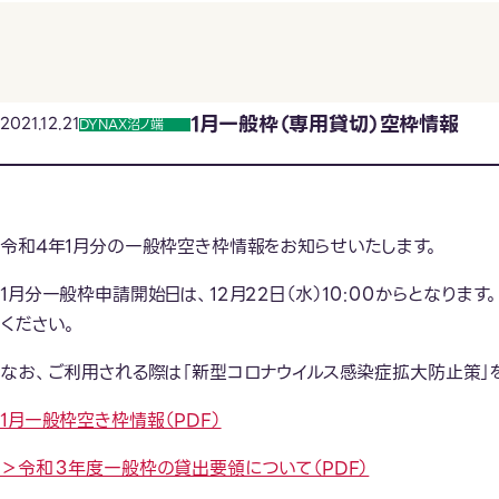
1月一般枠（専用貸切）空枠情報
2021.12.21
DYNAX沼ノ端
令和4年1月分の一般枠空き枠情報をお知らせいたします。
1月分一般枠申請開始日は、12月22日（水）10:00からとなり
ください。
なお、ご利用される際は「新型コロナウイルス感染症拡大防止策」
1月一般枠空き枠情報（PDF）
＞令和３年度一般枠の貸出要領について（PDF）