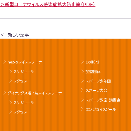
＞新型コロナウイルス感染症拡大防止策（PDF）
新しい記事
nepiaアイスアリーナ
お知らせ
スケジュール
加盟団体
アクセス
スポーツ少年団
スポーツ大会
ダイナックス沼ノ端アイスアリーナ
スポーツ教室･講習会
スケジュール
エンジョイスクール
アクセス