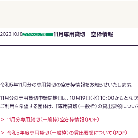
11月専用貸切 空枠情報
2023.10.18
DYNAX沼ノ端
令和5年11月分の専用貸切の空き枠情報をお知らせいたします。
11月分の専用貸切申請開始日は、10月19日（水）10:00からとなり
ご利用を希望する団体は、「専用貸切（一般枠）の貸出要領につい
＞ 11月分専用貸切（一般枠）空き枠情報（PDF）
＞ 令和5年度専用貸切（一般枠）の貸出要領について（PDF）