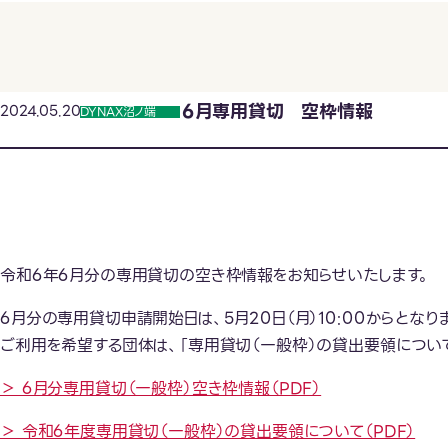
６月専用貸切 空枠情報
2024.05.20
DYNAX沼ノ端
令和6年6月分の専用貸切の空き枠情報をお知らせいたします。
6月分の専用貸切申請開始日は、5月20日（月）10:00からとなり
ご利用を希望する団体は、「専用貸切（一般枠）の貸出要領につい
＞ 6月分専用貸切（一般枠）空き枠情報（PDF）
＞ 令和6年度専用貸切（一般枠）の貸出要領について（PDF）