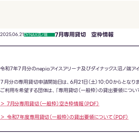
7月専用貸切 空枠情報
2025.06.21
DYNAX沼ノ端
令和7年７月分のnepiaアイスアリーナ及びダイナックス沼ノ端
７月分の専用貸切申請開始日は、6月21日（土）10:00からとなりま
ご利用を希望する団体は、「専用貸切（一般枠）の貸出要領につい
＞ 7月分専用貸切（一般枠）空き枠情報（PDF）
＞ 令和7年度専用貸切（一般枠）の貸出要領について（PDF）