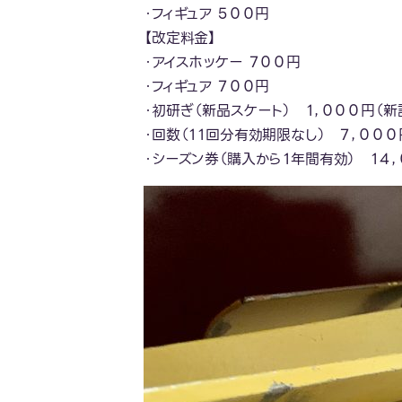
・フィギュア ５００円
【改定料金】
・アイスホッケー ７００円
・フィギュア ７００円
・初研ぎ（新品スケート） １，０００円（新
・回数（１１回分有効期限なし） ７，０００
・シーズン券（購入から１年間有効） １４，