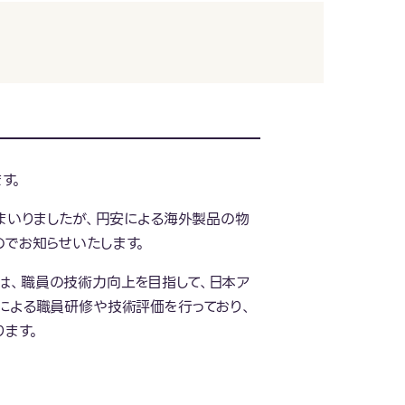
す。
てまいりましたが、円安による海外製品の物
のでお知らせいたします。
は、職員の技術力向上を目指して、日本ア
による職員研修や技術評価を行っており、
ます。