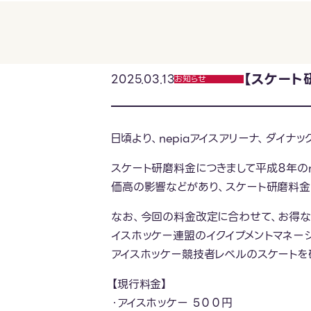
【スケート
2025.03.13
お知らせ
日頃より、nepiaアイスアリーナ、ダイ
スケート研磨料金につきまして平成８年の
価高の影響などがあり、スケート研磨料金
なお、今回の料金改定に合わせて、お得な
イスホッケー連盟のイクイプメントマネー
アイスホッケー競技者レベルのスケートを
【現行料金】
・アイスホッケー ５００円