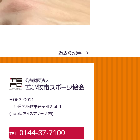
過去の記事
〒053-0021
北海道苫小牧市若草町2-4-1
(nepiaアイスアリーナ内)
0144-37-7100
TEL.