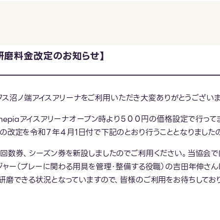
研磨料金改定のお知らせ】
ナックス沼ノ端アイスアリーナをご利用いただき大変ありがとうございま
nepiaアイスアリーナオープン時より５００円の価格設定で行っ
の改定を令和７年４月１日付で下記のとおり行うこととなりました
回数券、シーズン券を新設しましたのでご利用ください。当協会で
ジャー（プレーに関わる用具を管理・整備する役職）の吉田年伸さん
研磨できる状況となっていますので、皆様のご利用をお待ちしており