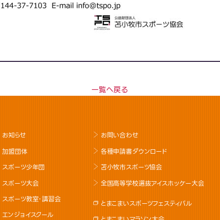
一覧へ戻る
お知らせ
お問い合わせ
加盟団体
各種申請書ダウンロード
スポーツ少年団
苫小牧市スポーツ協会
スポーツ大会
全国高等学校選抜アイスホッケー大会
スポーツ教室･講習会
とまこまいスポーツフェスティバル
エンジョイスクール
とまこまいマラソン大会