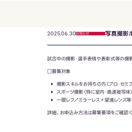
写真撮影
2025.06.30
お知らせ
試合中の撮影・選手表情や表彰式等の撮影
□募集対象
撮影スキルをお持ちの方（プロ・セミプ
スポーツ撮影（特に室内・高速被写体
一眼レフ／ミラーレス＋望遠レンズ等
詳細、お申込み方法は募集要項をご確認く