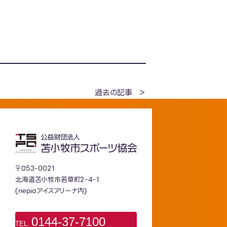
過去の記事
〒053-0021
北海道苫小牧市若草町2-4-1
(nepiaアイスアリーナ内)
0144-37-7100
TEL.