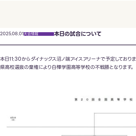
本日の試合について
2025.08.01
大会情報
本日11:30からダイナックス沼ノ端アイスアリーナで予定しておりま
県高校選抜の棄権により白樺学園高等学校の不戦勝となります。