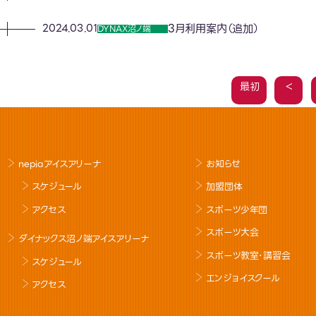
3月利用案内（追加）
2024.03.01
DYNAX沼ノ端
最初
＜
nepiaアイスアリーナ
お知らせ
スケジュール
加盟団体
アクセス
スポーツ少年団
スポーツ大会
ダイナックス沼ノ端アイスアリーナ
スポーツ教室･講習会
スケジュール
エンジョイスクール
アクセス