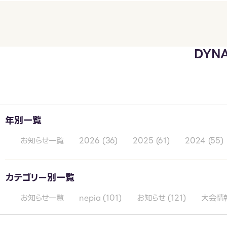
DYN
年別一覧
お知らせ一覧
2026
(36)
2025
(61)
2024
(55)
カテゴリー別一覧
お知らせ一覧
nepia
(101)
お知らせ
(121)
大会情