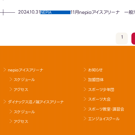
11月nepiaアイスアリーナ 
2024.10.31
NEPIA
1
nepiaアイスアリーナ
お知らせ
スケジュール
加盟団体
アクセス
スポーツ少年団
スポーツ大会
ダイナックス沼ノ端アイスアリーナ
スポーツ教室･講習会
スケジュール
エンジョイスクール
アクセス