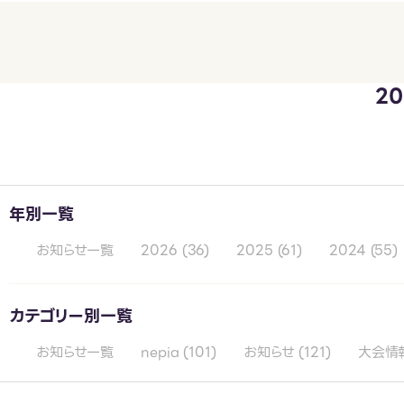
2
年別一覧
お知らせ一覧
2026
(36)
2025
(61)
2024
(55)
カテゴリー別一覧
お知らせ一覧
nepia
(101)
お知らせ
(121)
大会情