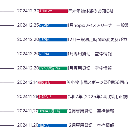
年末年始休館のお知らせ
2024.12.30
お知らせ
1月nepiaアイスアリーナ 一般
2024.12.25
NEPIA
12月一般滑走時間の変更及びカ
2024.12.20
NEPIA
1月専用貸切 空枠情報
2024.12.20
NEPIA
1月専用貸切 空枠情報
2024.12.20
DYNAX沼ノ端
苫小牧市民スポーツ祭「第56回市
2024.12.14
お知らせ
令和7年（2025年）4月採用正
2024.11.28
お知らせ
12月専用貸切 空枠情報
2024.11.20
DYNAX沼ノ端
12月専用貸切 空枠情報
2024.11.20
NEPIA