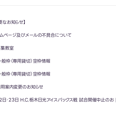
要なお知らせ】
ムページ及びメールの不具合について
募集教室
一般枠（専用貸切）空枠情報
一般枠（専用貸切）空枠情報
利用案内変更のお知らせ
22日・23日 H.C.栃木日光アイスバックス戦 試合開催中止のお 