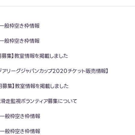
月一般枠空き枠情報
月一般枠空き枠情報
0月募集】教室情報を掲載しました
ジアリーグジャパンカップ2020チケット販売情報】
0月募集】教室情報を掲載しました
滑走監視ボランティア募集について
月一般枠空き枠情報
月一般枠空き枠情報