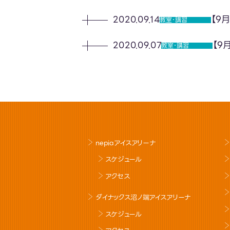
【9
2020.09.14
教室･講習
【9
2020.09.07
教室･講習
nepiaアイスアリーナ
スケジュール
アクセス
ダイナックス沼ノ端アイスアリーナ
スケジュール