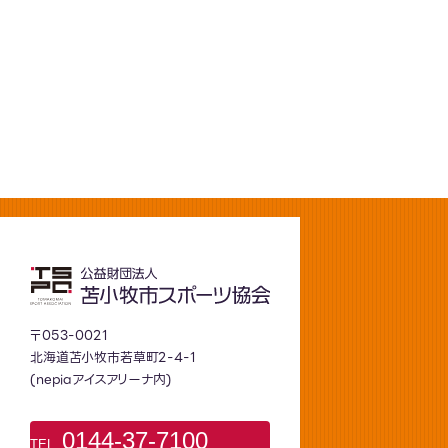
〒053-0021
北海道苫小牧市若草町2-4-1
(nepiaアイスアリーナ内)
0144-37-7100
TEL.