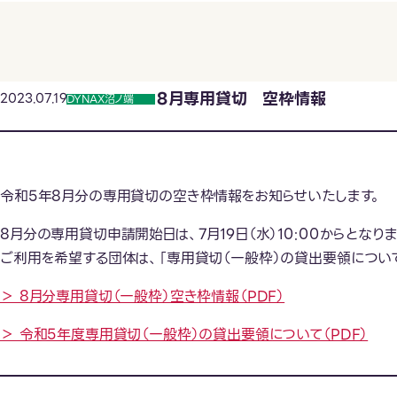
８月専用貸切 空枠情報
2023.07.19
DYNAX沼ノ端
令和5年8月分の専用貸切の空き枠情報をお知らせいたします。
8月分の専用貸切申請開始日は、7月19日（水）10:00からとなりま
ご利用を希望する団体は、「専用貸切（一般枠）の貸出要領につい
＞ 8月分専用貸切（一般枠）空き枠情報（PDF）
＞ 令和5年度専用貸切（一般枠）の貸出要領について（PDF）