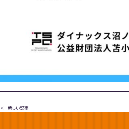
新しい記事