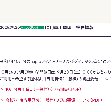
10月専用貸切 空枠情報
2025.09.20
DYNAX沼ノ端
令和7年10月分のnepiaアイスアリーナ及びダイナックス沼ノ
10月分の専用貸切申請開始日は、9月20日（土）10:00からとなり
ご利用を希望する団体は、「専用貸切（一般枠）の貸出要領につい
＞ 10月分専用貸切（一般枠）空き枠情報（PDF）
＞ 令和7年度専用貸切（一般枠）の貸出要領について（PDF）