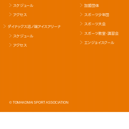
スケジュール
加盟団体
アクセス
スポーツ少年団
スポーツ大会
ダイナックス沼ノ端アイスアリーナ
スポーツ教室･講習会
スケジュール
エンジョイスクール
アクセス
© TOMAKOMAI SPORT ASSOCIATION