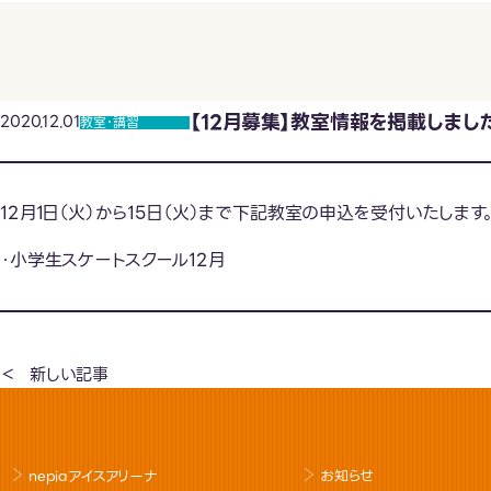
【12月募集】教室情報を掲載しまし
2020.12.01
教室･講習
12月1日（火）から15日（火）まで下記教室の申込を受付いたしま
・小学生スケートスクール12月
新しい記事
nepiaアイスアリーナ
お知らせ