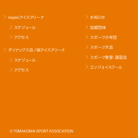
nepiaアイスアリーナ
お知らせ
スケジュール
加盟団体
アクセス
スポーツ少年団
スポーツ大会
ダイナックス沼ノ端アイスアリーナ
スポーツ教室･講習会
スケジュール
エンジョイスクール
アクセス
© TOMAKOMAI SPORT ASSOCIATION