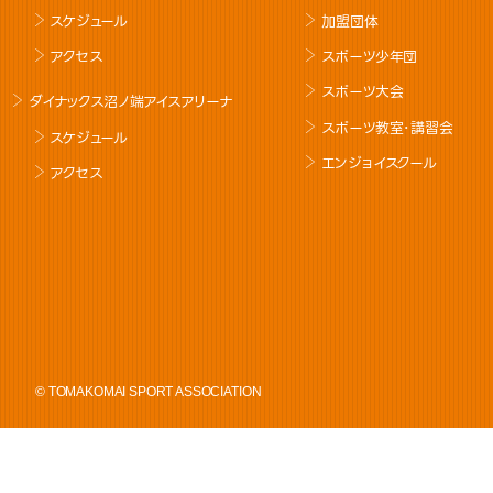
スケジュール
加盟団体
アクセス
スポーツ少年団
スポーツ大会
ダイナックス沼ノ端アイスアリーナ
スポーツ教室･講習会
スケジュール
エンジョイスクール
アクセス
© TOMAKOMAI SPORT ASSOCIATION