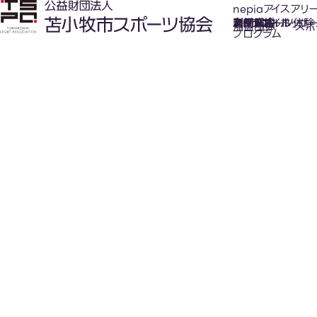
nepiaアイスアリ
氷上スポーツ体験
お知らせ
スケジュール
フロアガイド
利用案内
利用料金
カジュアルホッケ
アクセス
加盟団体
スポ
プログラム
New