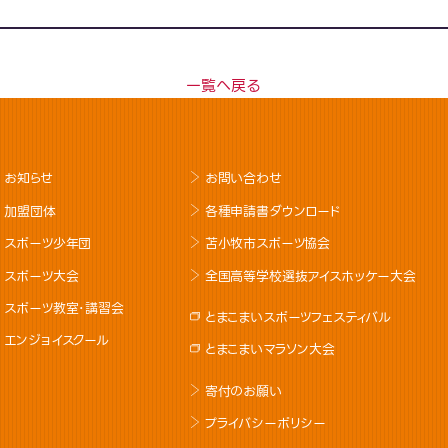
一覧へ戻る
お知らせ
お問い合わせ
加盟団体
各種申請書ダウンロード
スポーツ少年団
苫小牧市スポーツ協会
スポーツ大会
全国高等学校選抜アイスホッケー大会
スポーツ教室･講習会
とまこまいスポーツフェスティバル
エンジョイスクール
とまこまいマラソン大会
寄付のお願い
プライバシーポリシー