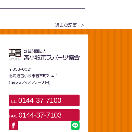
過去の記事
〒053-0021
北海道苫小牧市若草町2-4-1
(nepiaアイスアリーナ内)
0144-37-7100
TEL.
0144-37-7103
FAX.