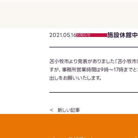
施設休館中
2021.05.16
お知らせ
苫小牧市より発表がありました「苫小牧市感
すが、事務所営業時間は9時～17時まで
出しをお願いいたします。
新しい記事