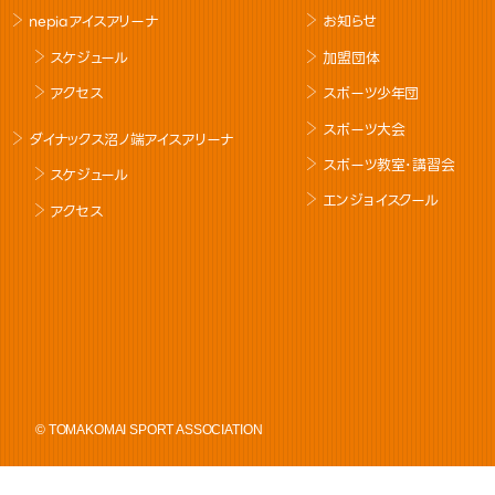
nepiaアイスアリーナ
お知らせ
スケジュール
加盟団体
アクセス
スポーツ少年団
スポーツ大会
ダイナックス沼ノ端アイスアリーナ
スポーツ教室･講習会
スケジュール
エンジョイスクール
アクセス
© TOMAKOMAI SPORT ASSOCIATION