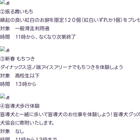
②振る舞いもち
縁起の良い紅白のお餅を限定１２０個（紅白いずれか1個）をプレ
対象 一般滑走利用者
時間 １１時から、なくなり次第終了
③新春 もちつき
ダイナックス沼ノ端アイスアリーナでもちつきを体験しよう
対象 高校生以下
時間 １３時から
④盲導犬歩行体験
盲導犬と一緒に歩いて盲導犬のお仕事を体験しよう！盲導犬グッズ
犬協会に寄附いたします。
対象 なし
時間 １１時から１３時まで