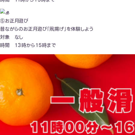
⑤お正月遊び
昔ながらのお正月遊び「凧揚げ」を体験しよう
対象 なし
時間 １３時から１５時まで