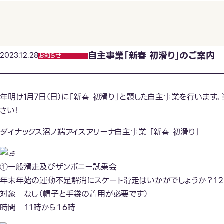
自主事業「新春 初滑り」のご案内
2023.12.28
お知らせ
年明け1月7日（日）に「新春 初滑り」と題した自主事業を行います
さい！
ダイナックス沼ノ端アイスアリーナ自主事業 「新春 初滑り」
①一般滑走及びザンボニー試乗会
年末年始の運動不足解消にスケート滑走はいかがでしょうか？１２
対象 なし（帽子と手袋の着用が必要です）
時間 １１時から１６時