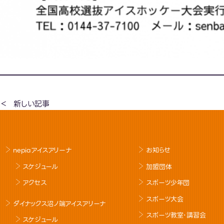
新しい記事
nepiaアイスアリーナ
お知らせ
スケジュール
加盟団体
アクセス
スポーツ少年団
スポーツ大会
ダイナックス沼ノ端アイスアリーナ
スポーツ教室･講習会
スケジュール