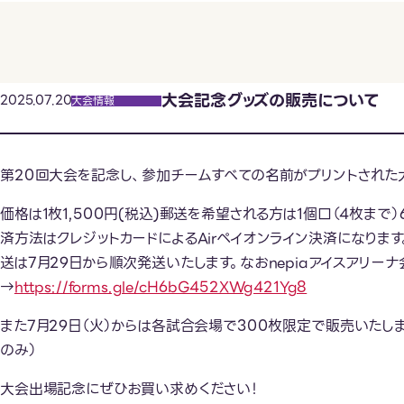
大会記念グッズの販売について
2025.07.20
大会情報
第20回大会を記念し、参加チームすべての名前がプリントされた大
価格は1枚1,500円(税込)郵送を希望される方は1個口（4枚まで
済方法はクレジットカードによるAirペイオンライン決済になりま
送は7月29日から順次発送いたします。なおnepiaアイスアリ
→
https://forms.gle/cH6bG452XWg421Yg8
また7月29日（火）からは各試合会場で300枚限定で販売いたしま
のみ）
大会出場記念にぜひお買い求めください！