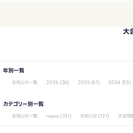
大
年別一覧
お知らせ一覧
2026
(36)
2025
(61)
2024
(55)
カテゴリー別一覧
お知らせ一覧
nepia
(101)
お知らせ
(121)
大会情