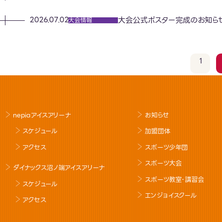
大会公式ポスター完成のお知ら
2026.07.02
大会情報
1
nepiaアイスアリーナ
お知らせ
スケジュール
加盟団体
アクセス
スポーツ少年団
スポーツ大会
ダイナックス沼ノ端アイスアリーナ
スポーツ教室･講習会
スケジュール
エンジョイスクール
アクセス