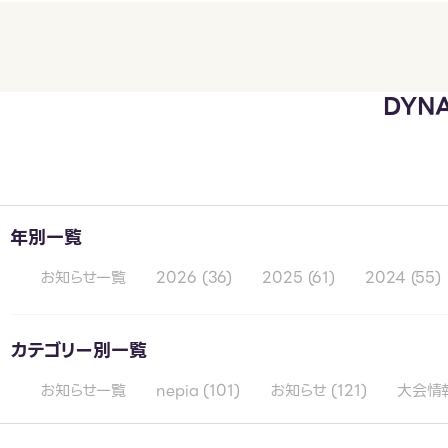
DYN
年別一覧
お知らせ一覧
2026
(36)
2025
(61)
2024
(55)
カテゴリー別一覧
お知らせ一覧
nepia
(101)
お知らせ
(121)
大会情