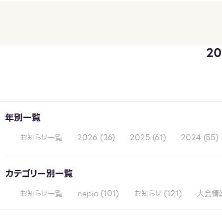
2
年別一覧
お知らせ一覧
2026
(36)
2025
(61)
2024
(55)
カテゴリー別一覧
お知らせ一覧
nepia
(101)
お知らせ
(121)
大会情