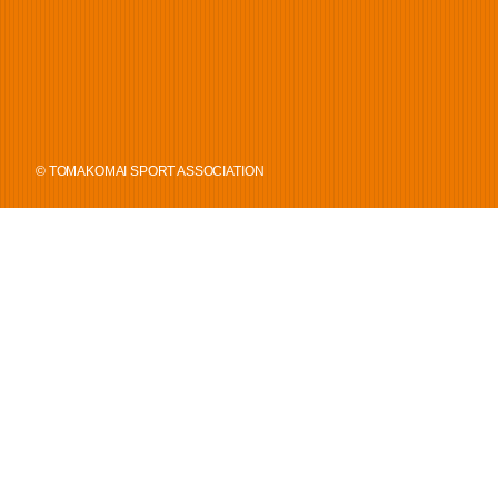
© TOMAKOMAI SPORT ASSOCIATION