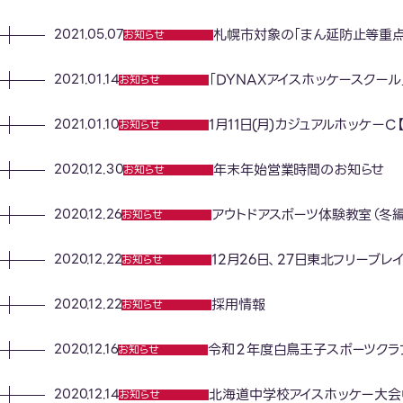
札幌市対象の「まん延防止等重点
2021.05.07
お知らせ
「DYNAXアイスホッケースクー
2021.01.14
お知らせ
1月11日(月)カジュアルホッケーC
2021.01.10
お知らせ
年末年始営業時間のお知らせ
2020.12.30
お知らせ
アウトドアスポーツ体験教室（冬
2020.12.26
お知らせ
12月26日、27日東北フリーブレ
2020.12.22
お知らせ
採用情報
2020.12.22
お知らせ
令和２年度白鳥王子スポーツクラブ
2020.12.16
お知らせ
北海道中学校アイスホッケー大会
2020.12.14
お知らせ