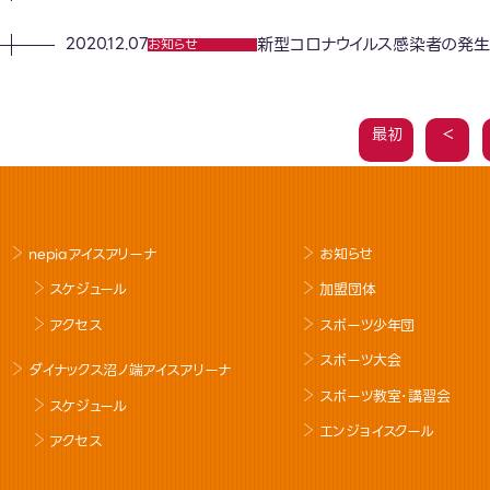
新型コロナウイルス感染者の発生
2020.12.07
お知らせ
最初
＜
nepiaアイスアリーナ
お知らせ
スケジュール
加盟団体
アクセス
スポーツ少年団
スポーツ大会
ダイナックス沼ノ端アイスアリーナ
スポーツ教室･講習会
スケジュール
エンジョイスクール
アクセス