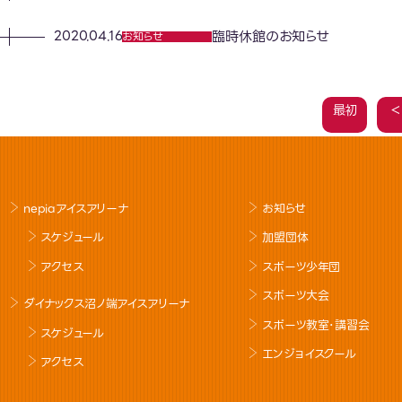
臨時休館のお知らせ
2020.04.16
お知らせ
最初
＜
nepiaアイスアリーナ
お知らせ
スケジュール
加盟団体
アクセス
スポーツ少年団
スポーツ大会
ダイナックス沼ノ端アイスアリーナ
スポーツ教室･講習会
スケジュール
エンジョイスクール
アクセス