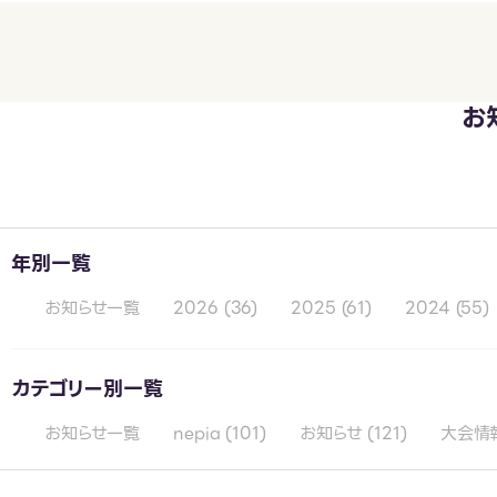
お
年別一覧
お知らせ一覧
2026
(36)
2025
(61)
2024
(55)
カテゴリー別一覧
お知らせ一覧
nepia
(101)
お知らせ
(121)
大会情