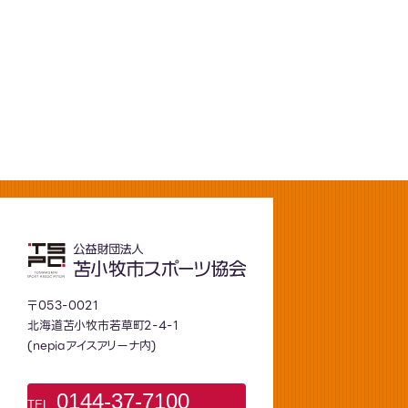
〒053-0021
北海道苫小牧市若草町2-4-1
(nepiaアイスアリーナ内)
0144-37-7100
TEL.