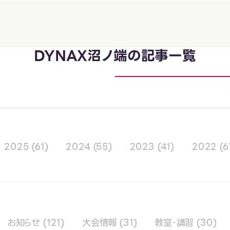
DYNAX沼ノ端の記事一覧
2025
(61)
2024
(55)
2023
(41)
2022
(6
お知らせ
(121)
大会情報
(31)
教室･講習
(30)