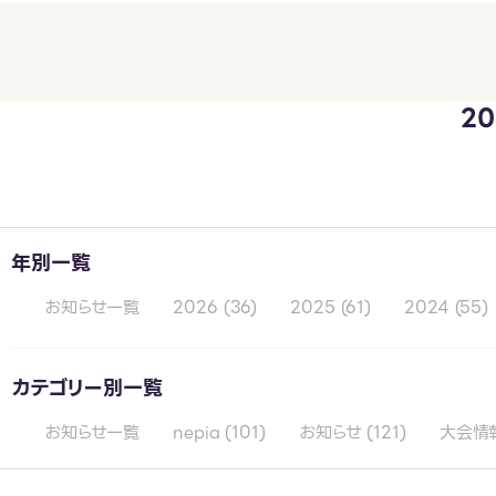
2
年別一覧
お知らせ一覧
2026
(36)
2025
(61)
2024
(55)
カテゴリー別一覧
お知らせ一覧
nepia
(101)
お知らせ
(121)
大会情