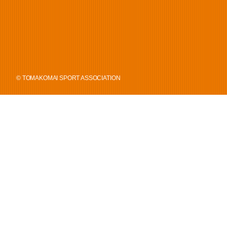
© TOMAKOMAI SPORT ASSOCIATION