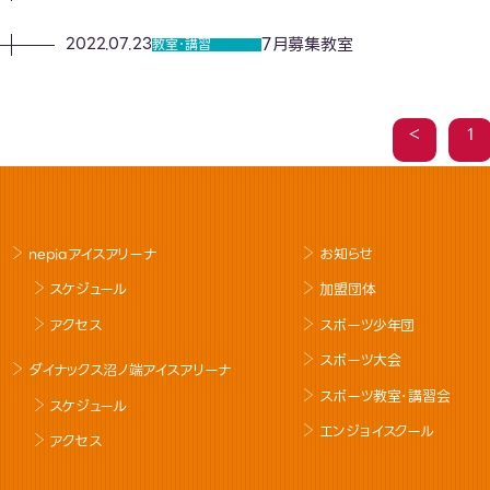
7月募集教室
2022.07.23
教室･講習
＜
1
nepiaアイスアリーナ
お知らせ
スケジュール
加盟団体
アクセス
スポーツ少年団
スポーツ大会
ダイナックス沼ノ端アイスアリーナ
スポーツ教室･講習会
スケジュール
エンジョイスクール
アクセス