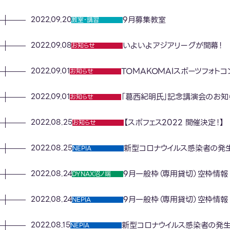
9月募集教室
2022.09.20
教室･講習
いよいよアジアリーグが開幕！
2022.09.08
お知らせ
TOMAKOMAIスポーツフォトコ
2022.09.01
お知らせ
「葛西紀明氏」記念講演会のお知
2022.09.01
お知らせ
【スポフェス2022 開催決定！】
2022.08.25
お知らせ
新型コロナウイルス感染者の発
2022.08.25
NEPIA
9月一般枠（専用貸切）空枠情報
2022.08.24
DYNAX沼ノ端
9月一般枠（専用貸切）空枠情報
2022.08.24
NEPIA
新型コロナウイルス感染者の発
2022.08.15
NEPIA